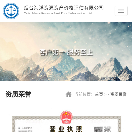
烟台海洋资源资产价格评估有限公司
切
Yantai Marine Resources Asset Price Evaluation Co., Ltd
换
导
航
客户第一 服务至上
资质荣誉
当前位置：
首页
>>
资质荣誉