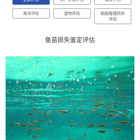
海洋评估
湿地评估
船舶碰撞损失
评估
鱼苗损失鉴定评估