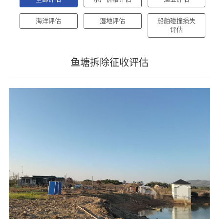
海洋评估
湿地评估
船舶碰撞损失
评估
鱼塘拆除征收评估